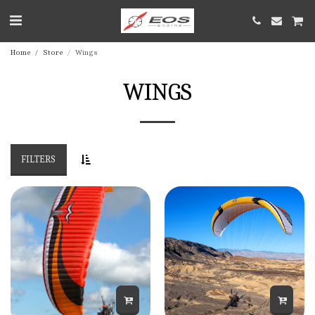
Home
Store
Wings
WINGS
FILTERS