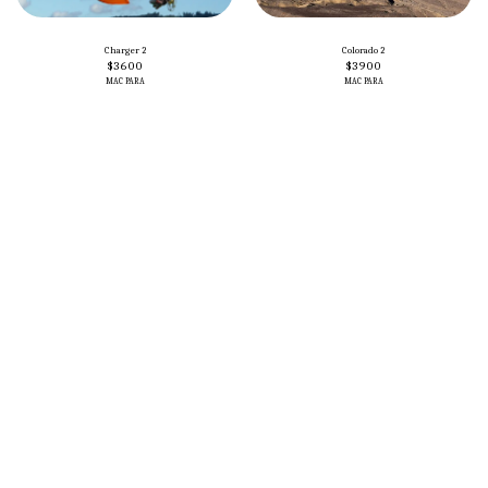
Charger 2
Colorado 2
$
3600
$
3900
MAC PARA
MAC PARA